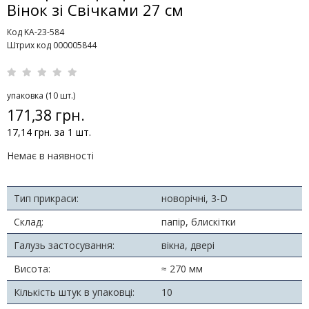
Вінок зі Свічками 27 см
Код KA-23-584
Штрих код 000005844
упаковка (10 шт.)
171,38 грн.
17,14 грн. за 1 шт.
Немає в наявності
Тип прикраси:
новорічні, 3-D
Склад:
папір, блискітки
Галузь застосування:
вікна, двері
Висота:
≈ 270 мм
Кількість штук в упаковці:
10