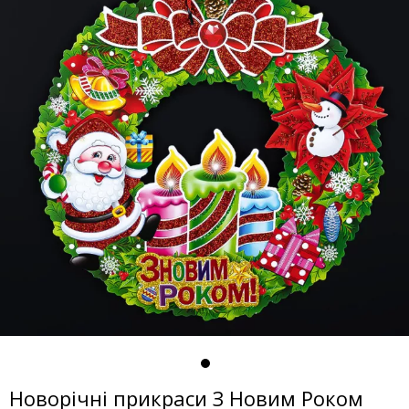
Новорічні прикраси З Новим Роком