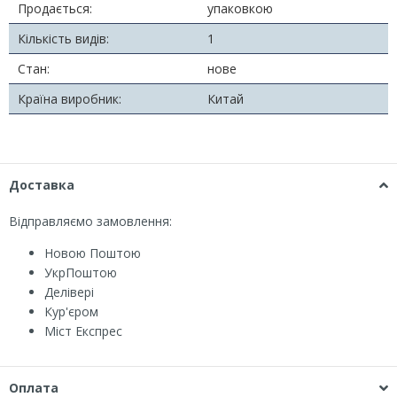
Продається:
упаковкою
Кількість видів:
1
Стан:
нове
Країна виробник:
Китай
Доставка
Відправляємо замовлення:
Новою Поштою
УкрПоштою
Делівері
Кур'єром
Міст Експрес
Оплата