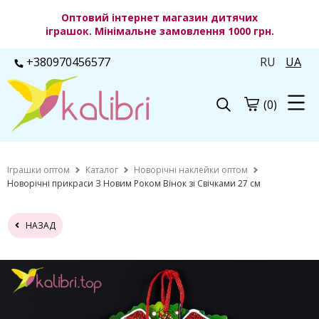
Оптовий інтернет магазин дитячих
іграшок. Мінімальне замовлення 1000 грн.
+380970456577
RU
UA
(0)
Іграшки оптом
Каталог
Новорічні наклейки оптом
Новорічні прикраси З Новим Роком Вінок зі Свічками 27 см
НАЗАД