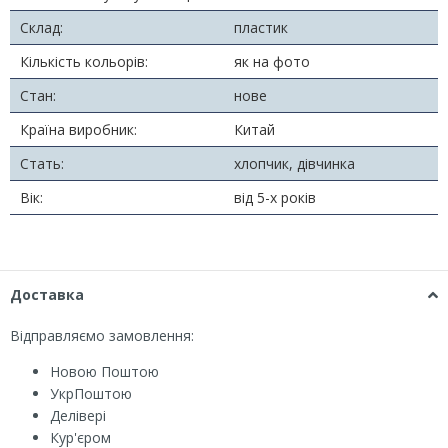
Склад:
пластик
Кількість кольорів:
як на фото
Стан:
нове
Країна виробник:
Китай
Стать:
хлопчик, дівчинка
Вік:
від 5-х років
Доставка
Відправляємо замовлення:
Новою Поштою
УкрПоштою
Делівері
Кур'єром