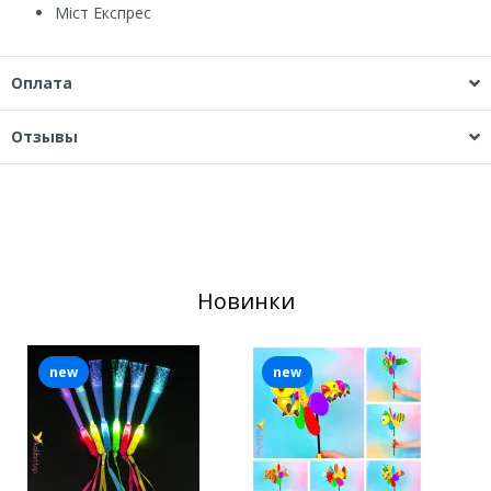
Міст Експрес
Оплата
Отзывы
Новинки
new
new