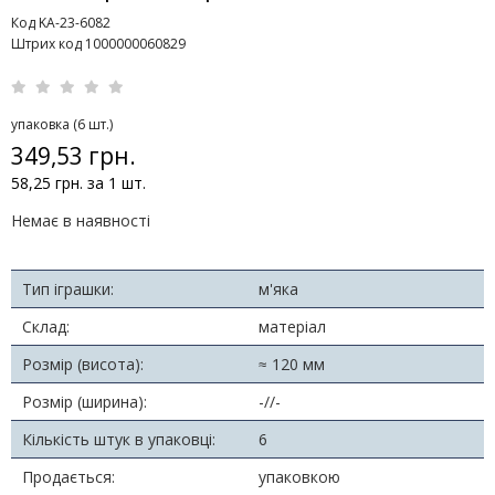
Код KA-23-6082
Штрих код 1000000060829
упаковка (6 шт.)
349,53 грн.
58,25 грн. за 1 шт.
Немає в наявності
Тип іграшки:
м'яка
Склад:
матеріал
Розмір (висота):
≈ 120 мм
Розмір (ширина):
-//-
Кількість штук в упаковці:
6
Продається:
упаковкою