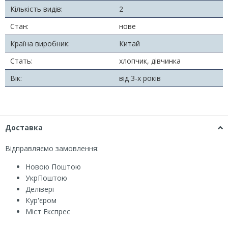
Кількість видів:
2
Стан:
нове
Країна виробник:
Китай
Стать:
хлопчик, дівчинка
Вік:
від 3-х років
Доставка
Відправляємо замовлення:
Новою Поштою
УкрПоштою
Делівері
Кур'єром
Міст Експрес