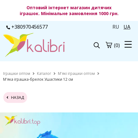
Оптовий інтернет магазин дитячих
іграшок. Мінімальне замовлення 1000 грн.
+380970456577
RU
UA
(0)
Іграшки оптом
Каталог
М'які іграшки оптом
М'яка іграшка-брелок Ушастики 12 см
НАЗАД