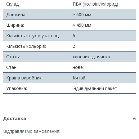
Склад:
ПВХ (полівінілхлорид)
Довжина:
≈ 600 мм
Ширина:
≈ 450 мм
Кількість штук в упаковці:
6
Кількість кольорів:
2
Стать:
хлопчик, дівчинка
Стан:
нове
Країна виробник:
Китай
Упаковка:
індивідуальний пакет
Доставка
Відправляємо замовлення: