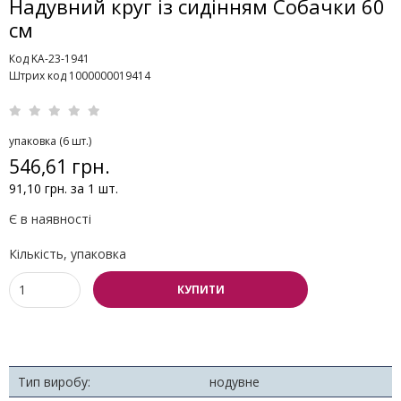
Надувний круг із сидінням Собачки 60
см
Код KA-23-1941
Штрих код 1000000019414
упаковка (6 шт.)
546,61 грн.
91,10 грн. за 1 шт.
Є в наявності
Кількість, упаковка
КУПИТИ
Тип виробу:
нодувне