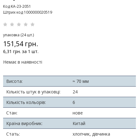
Код KA-23-2051
Штрих код 1000000020519
упаковка (24 шт.)
151,54 грн.
6,31 грн. за 1 шт.
Немає в наявності
Висота:
≈ 70 мм
Кількість штук в упаковці:
24
Кількість кольорів:
6
Стан:
нове
Країна виробник:
Китай
Стать:
хлопчик, дівчинка