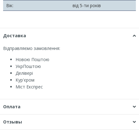
Вік:
від 5-ти років
Доставка
Відправляємо замовлення:
Новою Поштою
УкрПоштою
Делівері
Кур'єром
Міст Експрес
Оплата
Отзывы