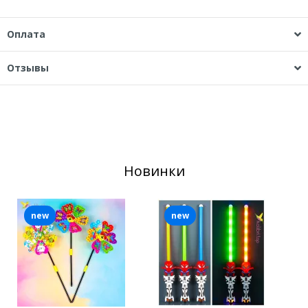
Оплата
Отзывы
Новинки
new
new