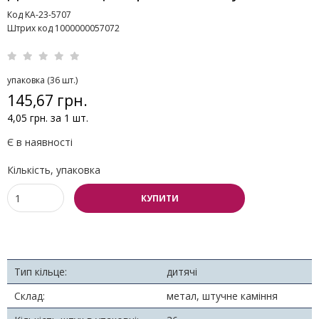
Код KA-23-5707
Штрих код 1000000057072
упаковка (36 шт.)
145,67 грн.
4,05 грн. за 1 шт.
Є в наявності
Кількість, упаковка
КУПИТИ
Тип кільце:
дитячі
Склад:
метал, штучне каміння