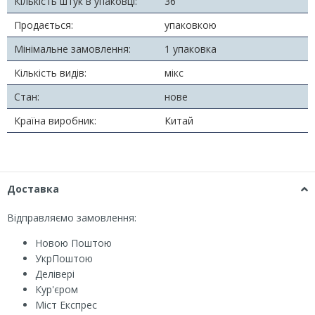
Кількість штук в упаковці:
36
Продається:
упаковкою
Мінімальне замовлення:
1 упаковка
Кількість видів:
мікс
Стан:
нове
Країна виробник:
Китай
Доставка
Відправляємо замовлення:
Новою Поштою
УкрПоштою
Делівері
Кур'єром
Міст Експрес