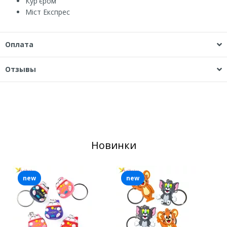
Кур'єром
Міст Експрес
Оплата
Отзывы
Новинки
new
new