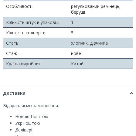
Особливості:
регульований ремінець,
беруші
Кількість штук в упаковці:
1
Кількість кольорів:
5
Стать:
хлопчик, дівчинка
Стан:
нове
Країна виробник:
Китай
Доставка
Відправляємо замовлення:
Новою Поштою
УкрПоштою
Делівері