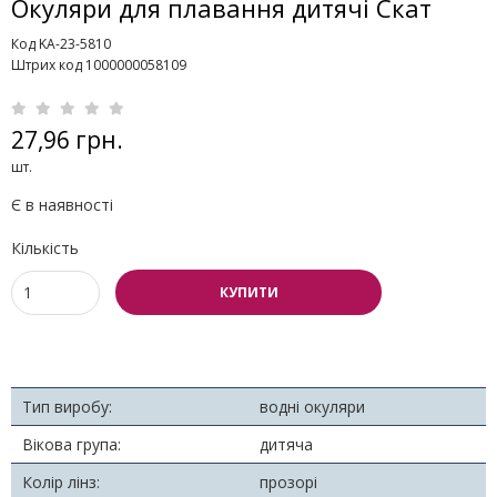
Окуляри для плавання дитячі Скат
Код KA-23-5810
Штрих код 1000000058109
27,96 грн.
шт.
Є в наявності
Кількість
КУПИТИ
Тип виробу:
водні окуляри
Вікова група:
дитяча
Колір лінз:
прозорі