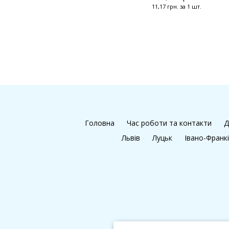
11,17 грн. за 1 шт.
Головна
Час роботи та контакти
Д
Львів
Луцьк
Івано-Франк