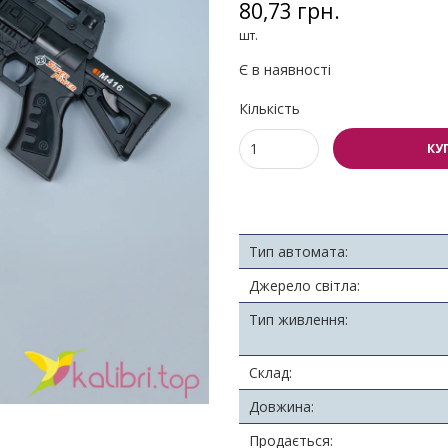
80,73 грн.
шт.
Є в наявності
Кількість
КУ
Тип автомата:
Джерело світла:
Тип живлення:
Склад:
Довжина:
Продається: