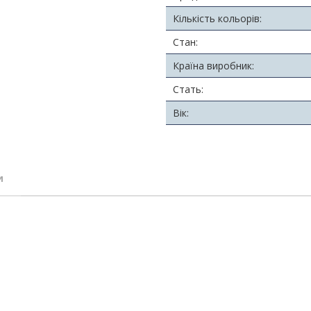
Кількість кольорів:
Стан:
Країна виробник:
Стать:
Вік:
и