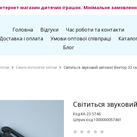
нтернет магазин дитячих іграшок. Мінімальне замовлення
Головна
Відгуки
Час роботи та контакти
Доставка і оплата
Умови оптової співпраці
Катало
Блог
оптом
Сяючі пістолети оптом
Світиться звуковий автомат Вектор 32 с
Світиться звукови
Код KA-23-5746
Штрих код 1000000057461