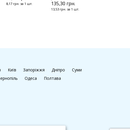
135,30 грн.
8,17 грн. за 1 шт.
13,53 грн. за 1 шт.
в
Київ
Запоріжжя
Дніпро
Суми
ернопіль
Одеса
Полтава