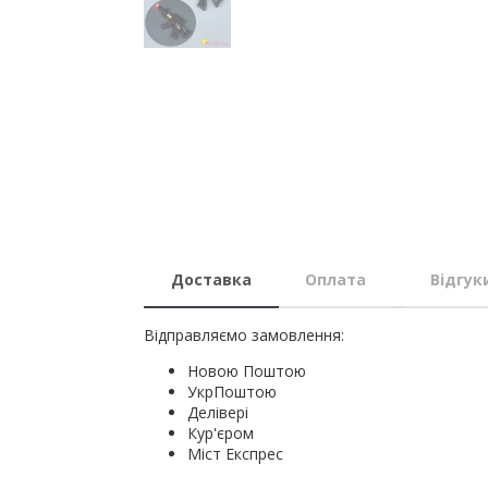
Доставка
Оплата
Відгук
Відправляємо замовлення:
Новою Поштою
УкрПоштою
Делівері
Кур'єром
Міст Експрес