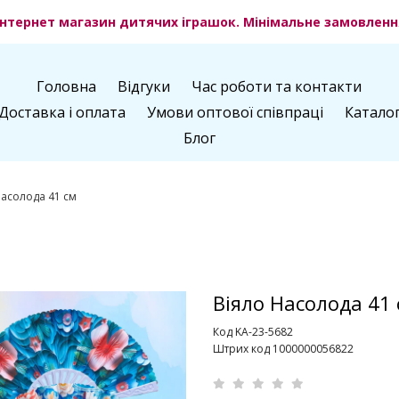
нтернет магазин дитячих іграшок. Мінімальне замовлення
Головна
Відгуки
Час роботи та контакти
Доставка і оплата
Умови оптової співпраці
Катало
Блог
Насолода 41 см
Віяло Насолода 41
Код KA-23-5682
Штрих код 1000000056822