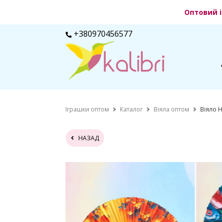
Оптовий і
+380970456577
Іграшки оптом
Каталог
Віяла оптом
Віяло 
НАЗАД