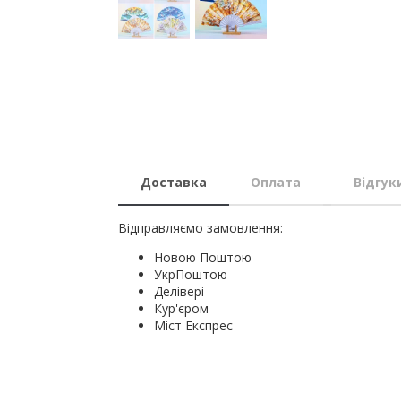
Доставка
Оплата
Відгук
Відправляємо замовлення:
Новою Поштою
УкрПоштою
Делівері
Кур'єром
Міст Експрес