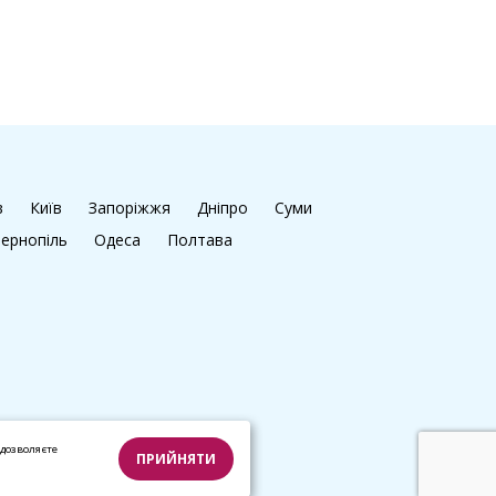
в
Київ
Запоріжжя
Дніпро
Суми
ернопіль
Одеса
Полтава
дозволяєте
ПРИЙНЯТИ