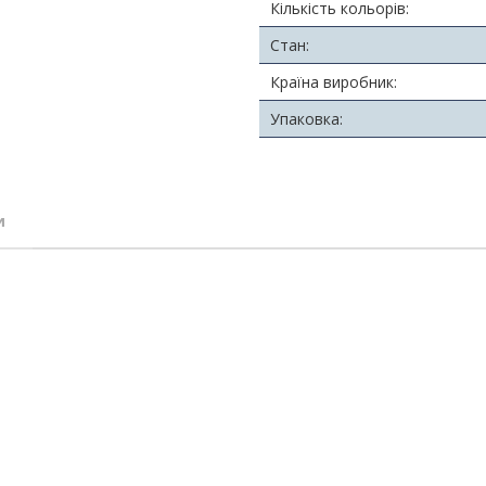
Кількість кольорів:
Стан:
Країна виробник:
Упаковка:
и