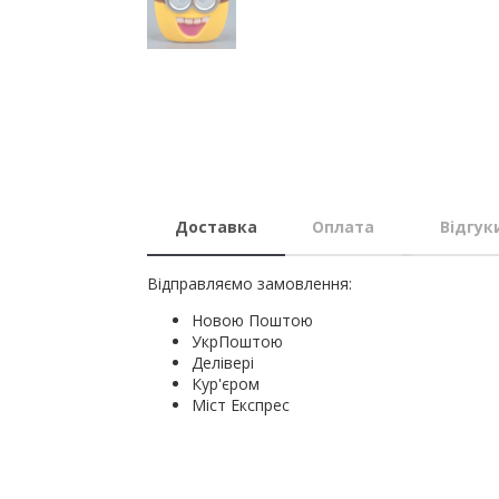
Доставка
Оплата
Відгук
Відправляємо замовлення:
Новою Поштою
УкрПоштою
Делівері
Кур'єром
Міст Експрес