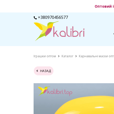
Оптовий і
+380970456577
Іграшки оптом
Каталог
Карнавальні маски оп
НАЗАД