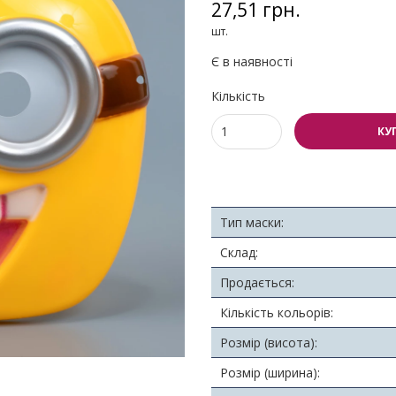
27,51 грн.
шт.
Є в наявності
Кількість
КУ
Тип маски:
Склад:
Продається:
Кількість кольорів:
Розмір (висота):
Розмір (ширина):