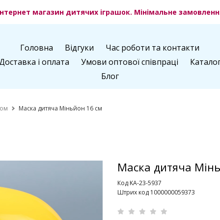
нтернет магазин дитячих іграшок. Мінімальне замовлення
Головна
Відгуки
Час роботи та контакти
Доставка і оплата
Умови оптової співпраці
Катало
Блог
том
Маска дитяча Міньйон 16 см
Маска дитяча Мінь
Код KA-23-5937
Штрих код 1000000059373