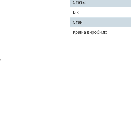
Стать:
Вік:
Стан:
Країна виробник:
и