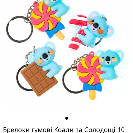
Брелоки гумові Коали та Солодощі 10