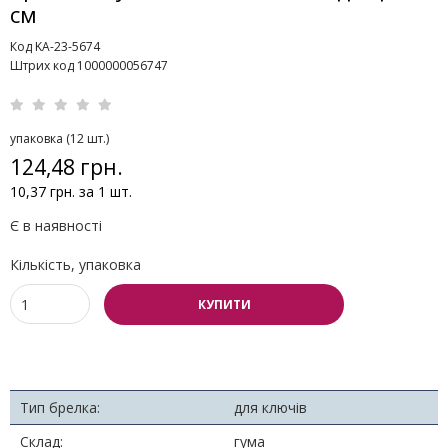
см
Код KA-23-5674
Штрих код 1000000056747
упаковка (12 шт.)
124,48 грн.
10,37 грн. за 1 шт.
Є в наявності
Кількість, упаковка
КУПИТИ
Тип брелка:
для ключів
Склад:
гума