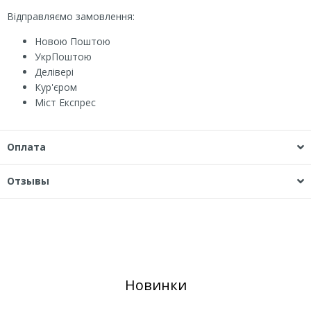
Відправляємо замовлення:
Новою Поштою
УкрПоштою
Делівері
Кур'єром
Міст Експрес
Оплата
Отзывы
Новинки