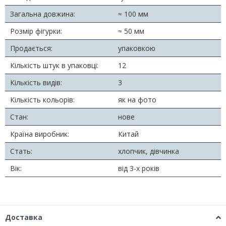
Загальна довжина:
≈ 100 мм
Розмір фігурки:
≈ 50 мм
Продається:
упаковкою
Кількість штук в упаковці:
12
Кількість видів:
3
Кількість кольорів:
як на фото
Стан:
нове
Країна виробник:
Китай
Стать:
хлопчик, дівчинка
Вік:
від 3-х років
Доставка