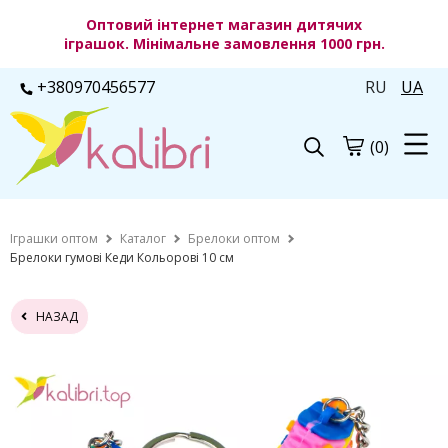
Оптовий інтернет магазин дитячих
іграшок. Мінімальне замовлення 1000 грн.
+380970456577
RU
UA
(0)
Іграшки оптом
Каталог
Брелоки оптом
Брелоки гумові Кеди Кольорові 10 см
НАЗАД