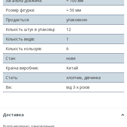
Загальна довжина:
≈ 100 мм
Розмір фігурки:
≈ 50 мм
Продається:
упаковкою
Кількість штук в упаковці:
12
Кількість видів:
1
Кількість кольорів:
6
Стан:
нове
Країна виробник:
Китай
Стать:
хлопчик, дівчинка
Вік:
від 3-х років
Доставка
Відправляємо замовлення: