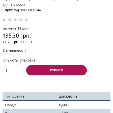
Код KA-23-5644
Штрих код 1000000056440
упаковка (12 шт.)
135,30 грн.
11,28 грн. за 1 шт.
Є в наявності
Кількість, упаковка
КУПИТИ
Тип брелка:
для ключів
Склад:
гума