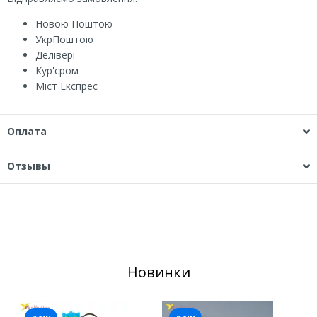
Новою Поштою
УкрПоштою
Делівері
Кур'єром
Міст Експрес
Оплата
Отзывы
Новинки