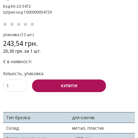
Код KA-23-5472
Штрих код 1000000054729
упаковка (12 шт.)
243,54 грн.
20,30 грн. за 1 шт.
Є в наявності
Кількість, упаковка
КУПИТИ
Тип брелка:
для ключів
Склад:
метал, пластик