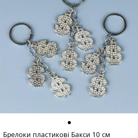
Брелоки пластикові Бакси 10 см