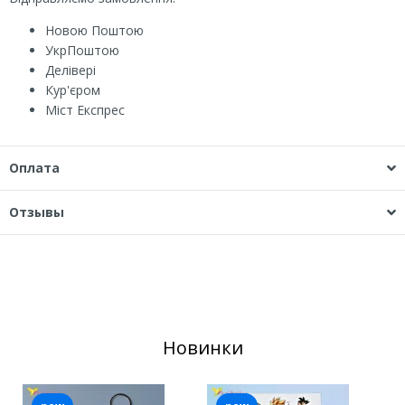
Новою Поштою
УкрПоштою
Делівері
Кур'єром
Міст Експрес
Оплата
Отзывы
Новинки