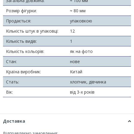
Загальна довжина:
≈ 100 мм
Розмір фігурки:
≈ 80 мм
Продається:
упаковкою
Кількість штук в упаковці:
12
Кількість видів:
1
Кількість кольорів:
як на фото
Стан:
нове
Країна виробник:
Китай
Стать:
хлопчик, дівчинка
Вік:
від 3-х років
Доставка
Відправляємо замовлення: