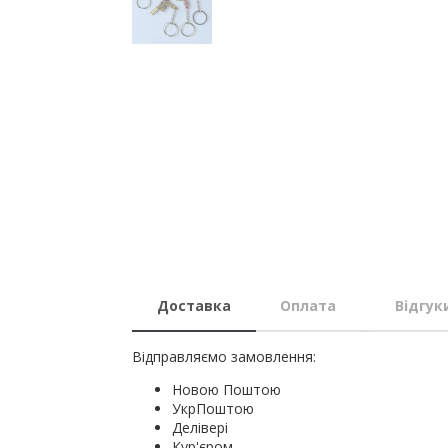
Доставка
Оплата
Відгук
Відправляємо замовлення:
Новою Поштою
УкрПоштою
Делівері
Кур'єром