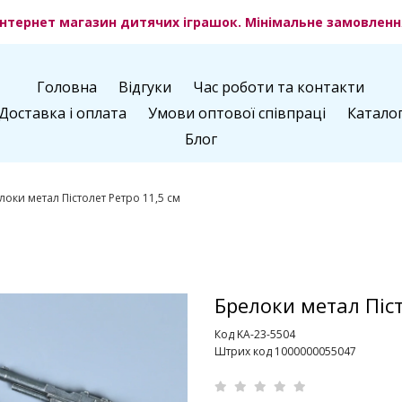
нтернет магазин дитячих іграшок. Мінімальне замовлення
Головна
Відгуки
Час роботи та контакти
Доставка і оплата
Умови оптової співпраці
Катало
Блог
локи метал Пістолет Ретро 11,5 см
Брелоки метал Піст
Код KA-23-5504
Штрих код 1000000055047