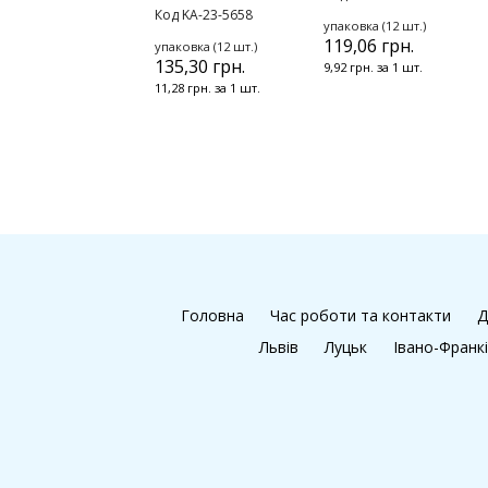
Код KA-23-5658
упаковка (12 шт.)
119,06 грн.
упаковка (12 шт.)
135,30 грн.
9,92 грн. за 1 шт.
11,28 грн. за 1 шт.
Головна
Час роботи та контакти
Д
Львів
Луцьк
Івано-Франк