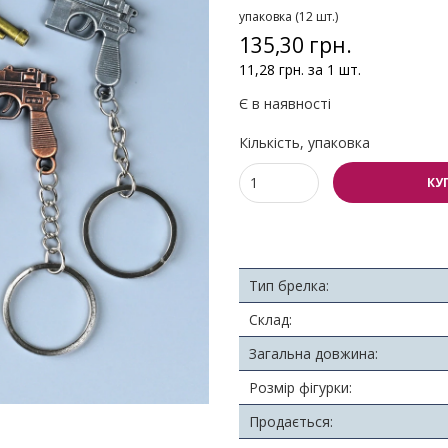
упаковка (12 шт.)
135,30 грн.
11,28 грн. за 1 шт.
Є в наявності
Кількість, упаковка
КУ
Тип брелка:
Склад:
Загальна довжина:
Розмір фігурки:
Продається: