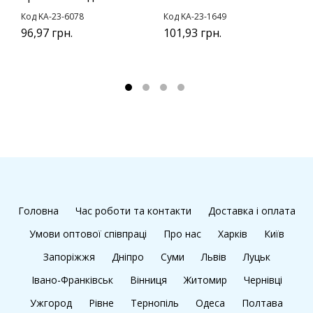
Код KA-23-6078
Код KA-23-1649
К
96,97 грн.
101,93 грн.
у
1
1
Головна
Час роботи та контакти
Доставка і оплата
Умови оптової співпраці
Про нас
Харків
Київ
Запоріжжя
Дніпро
Суми
Львів
Луцьк
Івано-Франківськ
Вінниця
Житомир
Чернівці
Ужгород
Рівне
Тернопіль
Одеса
Полтава