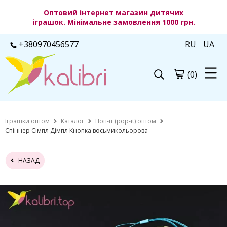
Оптовий інтернет магазин дитячих
іграшок. Мінімальне замовлення 1000 грн.
+380970456577
RU
UA
(0)
Іграшки оптом
Каталог
Поп-іт (pop-it) оптом
Спіннер Сімпл Дімпл Кнопка восьмикольорова
НАЗАД